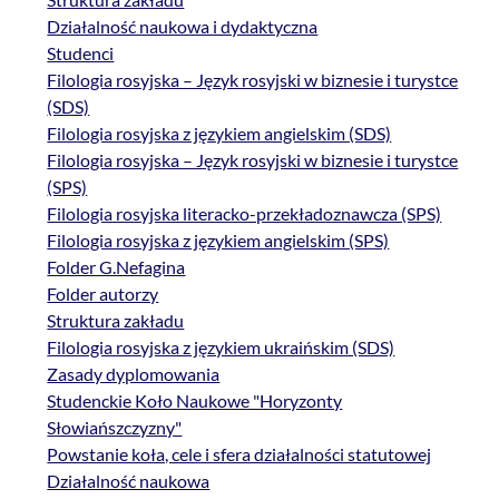
Działalność naukowa i dydaktyczna
Studenci
Filologia rosyjska – Język rosyjski w biznesie i turystce
(SDS)
Filologia rosyjska z językiem angielskim (SDS)
Filologia rosyjska – Język rosyjski w biznesie i turystce
(SPS)
Filologia rosyjska literacko-przekładoznawcza (SPS)
Filologia rosyjska z językiem angielskim (SPS)
Folder G.Nefagina
Folder autorzy
Struktura zakładu
Filologia rosyjska z językiem ukraińskim (SDS)
Zasady dyplomowania
Studenckie Koło Naukowe "Horyzonty
Słowiańszczyzny"
Powstanie koła, cele i sfera działalności statutowej
Działalność naukowa