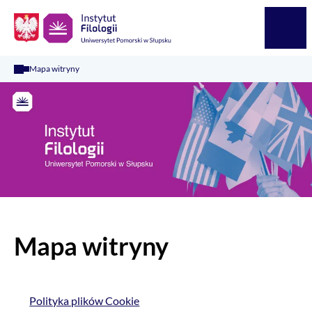
Logo Kaliop Poland
Menu
Mapa witryny
Mapa witryny
Polityka plików Cookie