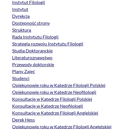
Instytut Filologii
Instytut
Dyrekcja
Dostępność strony
Struktura
Rada Instytutu Filologii
Strategia rozwoju Instytutu Filologii
Studia Doktoranckie
Literaturoznawstwo
Przewody doktorskie
Plany Zajęć
Studenci
Opiekunowie roku w Katedrze Filologii Polskiej
Opiekunowie roku w Katedrze Neofilologii
Konsultacje w Katedrze Filologii Polskiej
Konsultacje w Katedrze Neofilologii
Konsultacje w Katedrze Filologii Angielskiej
Derek Hess
Opiekunowie roku w Katedrze Filologii Angielskiej