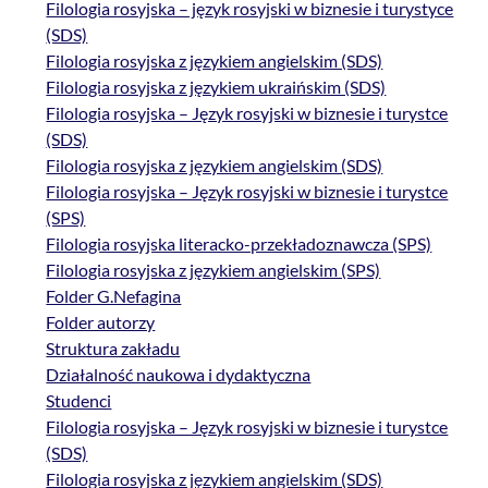
Filologia rosyjska – język rosyjski w biznesie i turystyce
(SDS)
Filologia rosyjska z językiem angielskim (SDS)
Filologia rosyjska z językiem ukraińskim (SDS)
Filologia rosyjska – Język rosyjski w biznesie i turystce
(SDS)
Filologia rosyjska z językiem angielskim (SDS)
Filologia rosyjska – Język rosyjski w biznesie i turystce
(SPS)
Filologia rosyjska literacko-przekładoznawcza (SPS)
Filologia rosyjska z językiem angielskim (SPS)
Folder G.Nefagina
Folder autorzy
Struktura zakładu
Działalność naukowa i dydaktyczna
Studenci
Filologia rosyjska – Język rosyjski w biznesie i turystce
(SDS)
Filologia rosyjska z językiem angielskim (SDS)