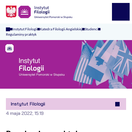
Logo Kaliop Poland
Menu
Instytut Filologii
Katedra Filologii Angielskiej
Studenci
Regulaminy praktyk
Instytut Filologii
4 maja 2022, 15:19