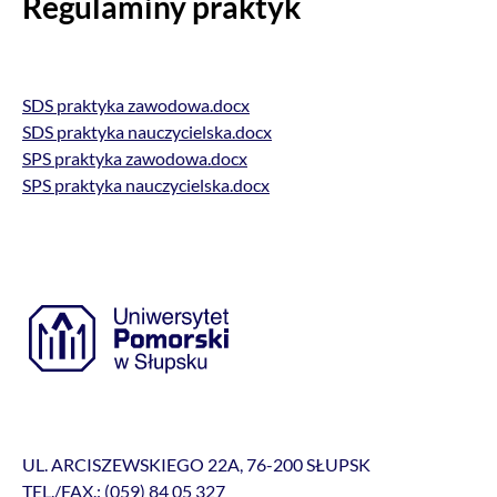
Regulaminy praktyk
SDS praktyka zawodowa.docx
SDS praktyka nauczycielska.docx
SPS praktyka zawodowa.docx
SPS praktyka nauczycielska.docx
UL. ARCISZEWSKIEGO 22A, 76-200 SŁUPSK
TEL./FAX.: (059) 84 05 327