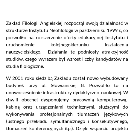
Zakład Filologii Angielskiej rozpoczął swoją działalność w
strukturze Instytutu Neofilologii w październiku 1999 r., co
pozwoliło na rozszerzenie oferty edukacyjnej Instytutu i
uruchomienie kolejnegokierunku kształcenia
nauczycielskiego. Działania te podniosły atrakcyjność
studiów, czego wyrazem był wzrost liczby kandydatów na
studia filologiczne.
W 2001 roku siedzibą Zakładu został nowo wybudowany
budynek przy ul. Słowiańskiej 8. Pozwoliło to na
unowocześnienie infrastruktury dydaktyczno-naukowej. W
chwili obecnej dysponujemy pracownią komputerową,
kabiną oraz urządzeniami technicznymi, służącymi do
wykonywania profesjonalnych tłumaczeń językowych
(ustnego przekładu symultanicznego i konsekutywnego,
tłumaczeń konferencyjnych itp.). Dzięki wsparciu projektu