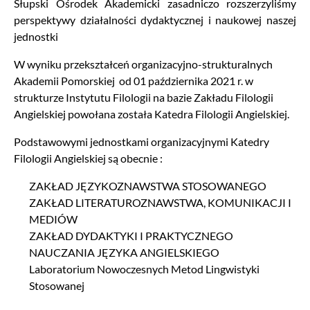
Słupski Ośrodek Akademicki zasadniczo rozszerzyliśmy
perspektywy działalności dydaktycznej i naukowej naszej
jednostki
W wyniku przekształceń organizacyjno-strukturalnych
Akademii Pomorskiej od 01 października 2021 r. w
strukturze Instytutu Filologii na bazie Zakładu Filologii
Angielskiej powołana została Katedra Filologii Angielskiej.
Podstawowymi jednostkami organizacyjnymi Katedry
Filologii Angielskiej są obecnie :
ZAKŁAD JĘZYKOZNAWSTWA STOSOWANEGO
ZAKŁAD LITERATUROZNAWSTWA, KOMUNIKACJI I
MEDIÓW
ZAKŁAD DYDAKTYKI I PRAKTYCZNEGO
NAUCZANIA JĘZYKA ANGIELSKIEGO
Laboratorium Nowoczesnych Metod Lingwistyki
Stosowanej