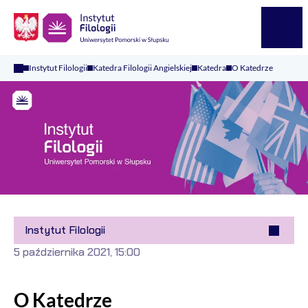
Logo Kaliop Poland
Menu
Instytut Filologii
Katedra Filologii Angielskiej
Katedra
O Katedrze
Instytut Filologii
5 października 2021, 15:00
O Katedrze