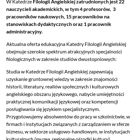
W Katedrze
Filologii Angielskiej zatrudnionych jest 22
nauczycieli akademickich, w tym 4 profesorów, 3
pracowników naukowych, 15 pracowników na
stanowiskach dydaktycznych oraz 1 pracownik
administracyjny.
Aktualna oferta edukacyjna Katedry Filologii Angielskiej
obejmuje szerokie spektrum atrakcyjnych specjalności
filologicznych w zakresie studiów dwustopniowych:
Studia w Katedrze Filologii Angielskiej zapewniają
uzyskanie gruntownej wiedzy w zakresie znajomości
historii, literatury, realiów społecznych i kulturowych
angielskiego obszaru językowego, nabycie umiejętności
praktycznej komunikacji językowej oraz kompetencji
posługiwania się językiem specjalistycznym.
Przygotowujemy absolwentów do pracy w szkolnictwie, w
firmach i instytucjach związanych z zarządzaniem w sferze
biznesu, w sektorze usługowo-handlowym, w instytucjach
kulturalnych (muzea, regionalne ośrodki kultury),