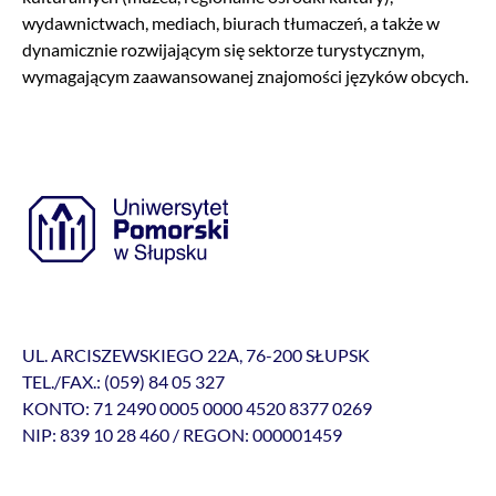
wydawnictwach, mediach, biurach tłumaczeń, a także w
dynamicznie rozwijającym się sektorze turystycznym,
wymagającym zaawansowanej znajomości języków obcych.
UL. ARCISZEWSKIEGO 22A, 76-200 SŁUPSK
TEL./FAX.: (059) 84 05 327
KONTO: 71 2490 0005 0000 4520 8377 0269
NIP: 839 10 28 460 / REGON: 000001459