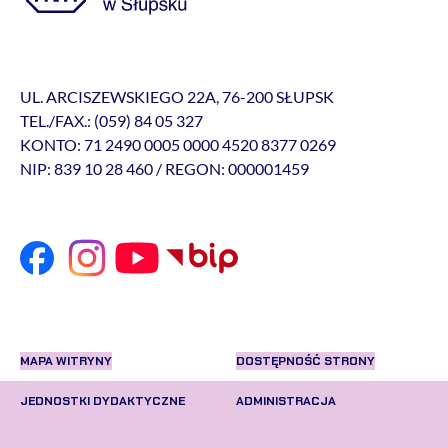
UL. ARCISZEWSKIEGO 22A, 76-200 SŁUPSK
TEL./FAX.: (059) 84 05 327
KONTO: 71 2490 0005 0000 4520 8377 0269
NIP: 839 10 28 460 / REGON: 000001459
MAPA WITRYNY
DOSTĘPNOŚĆ STRONY
JEDNOSTKI DYDAKTYCZNE
ADMINISTRACJA