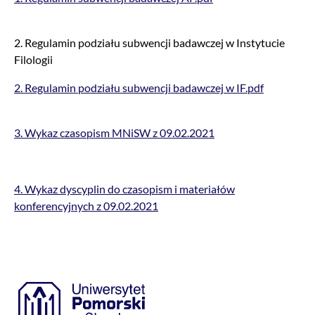
2. Regulamin podziału subwencji badawczej w Instytucie
Filologii
2. Regulamin podziału subwencji badawczej w IF.pdf
3. Wykaz czasopism MNiSW z 09.02.2021
4. Wykaz dyscyplin do czasopism i materiałów
konferencyjnych z 09.02.2021