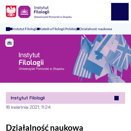
Logo Kaliop Poland
Menu
Instytut Filologii
Katedra Filologii Polskiej
Działalność naukowa
Instytut Filologii
16 kwietnia 2021, 11:24
Działalność naukowa