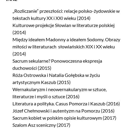
„Rozliczanie” przeszłości: relacje polsko-żydowskie w
tekstach kultury XX i XXI wieku (2014)
Kulturowe projekcje Słowian w literaturze polskiej
(2014)
Między ideałem Madonny a ideałem Sodomy. Obrazy
miłości w literaturach słowiańskich XIX i XX wieku
(2014)
Sacrum sekularne? Ponowoczesna ekspresja
duchowości (2015)
Róża Ostrowska i Natalia Gołębska w życiu
artystycznym Kaszub (2015)
Wernakularyzm i neowernakularyzm w sztuce,
literaturze i myśli o sztuce (2016)
Literatura a polityka. Casus Pomorza i Kaszub (2016)
Józef Chełmowski i autentyzm na Pomorzu (2016)
Sacrum kobiet w polskim opisie kulturowym (2017)
Szalom Asz sceniczny (2017)