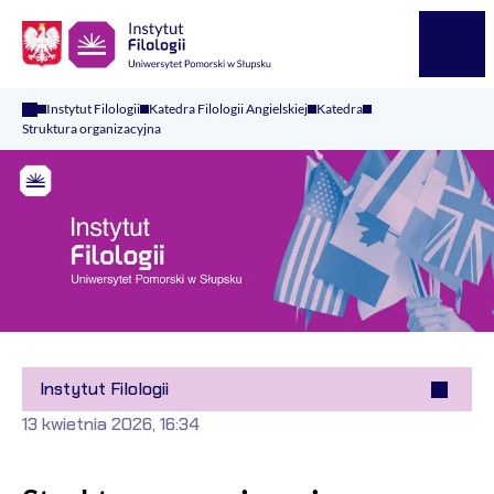
Logo Kaliop Poland
Menu
Instytut Filologii
Katedra Filologii Angielskiej
Katedra
Struktura organizacyjna
Instytut Filologii
13 kwietnia 2026, 16:34