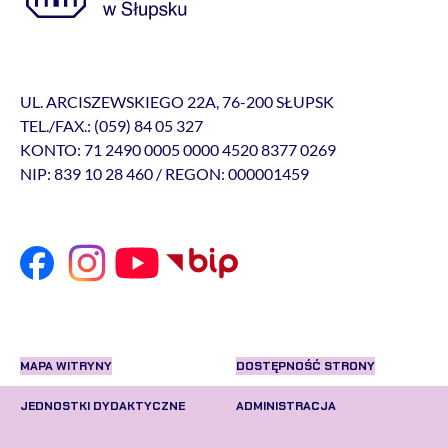
UL. ARCISZEWSKIEGO 22A, 76-200 SŁUPSK
TEL./FAX.: (059) 84 05 327
KONTO: 71 2490 0005 0000 4520 8377 0269
NIP: 839 10 28 460 / REGON: 000001459
MAPA WITRYNY
DOSTĘPNOŚĆ STRONY
JEDNOSTKI DYDAKTYCZNE
ADMINISTRACJA