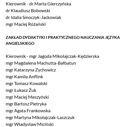
Kierownik - dr Marta Gierczyńska
dr Klaudiusz Bobowski
dr Idalia Smoczyk-Jackowiak
mgr Maciej Różański
ZAKŁAD DYDAKTYKI I PRAKTYCZNEGO NAUCZANIA JĘZYKA
ANGIELSKIEGO
Kierownik - mgr Jagoda Mikołajczak-Kędzierska
mgr Magdalena Machutta-Bałbatun
mgr Katarzyna Zychowicz
mgr Kamila Anflink
mgr Tomasz Kowalski
mgr Łukasz Żuk
mgr Maciej Meszyński
mgr Bartosz Pietryka
mgr Agata Frankowska
mgr Martyna Mikołajczak-Laszczuk
mgr Władysław Miciński