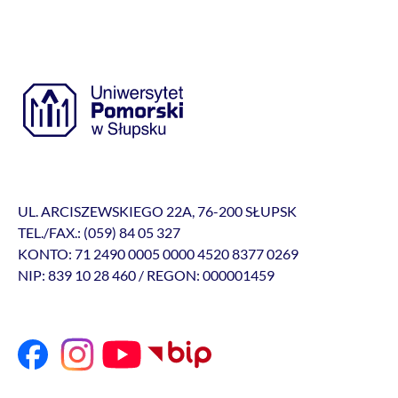
UL. ARCISZEWSKIEGO 22A, 76-200 SŁUPSK
TEL./FAX.: (059) 84 05 327
KONTO: 71 2490 0005 0000 4520 8377 0269
NIP: 839 10 28 460 / REGON: 000001459