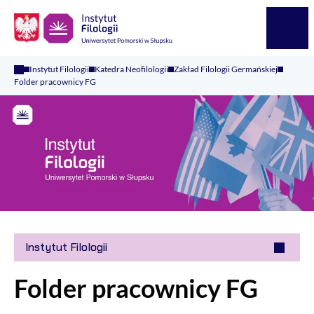
Logo Kaliop Poland
Menu
Instytut Filologii
Katedra Neofilologii
Zakład Filologii Germańskiej
Folder pracownicy FG
Instytut Filologii
Folder pracownicy FG