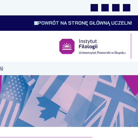
Linki
Wyszukiwarka
Tłumacz m
Wysok
POWRÓT NA STRONĘ GŁÓWNĄ UCZELNI
S)