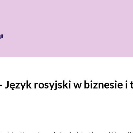
ii
– Język rosyjski w biznesie i