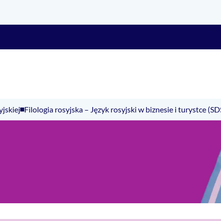
yjskiej
Filologia rosyjska – Język rosyjski w biznesie i turystce (SD