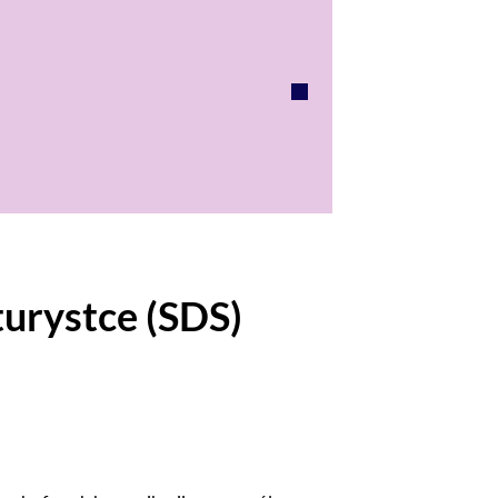
 turystce (SDS)