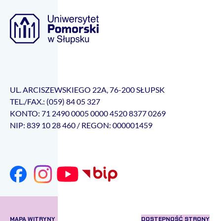
UL. ARCISZEWSKIEGO 22A, 76-200 SŁUPSK
TEL./FAX.: (059) 84 05 327
KONTO: 71 2490 0005 0000 4520 8377 0269
NIP: 839 10 28 460 / REGON: 000001459
MAPA WITRYNY
DOSTĘPNOŚĆ STRONY