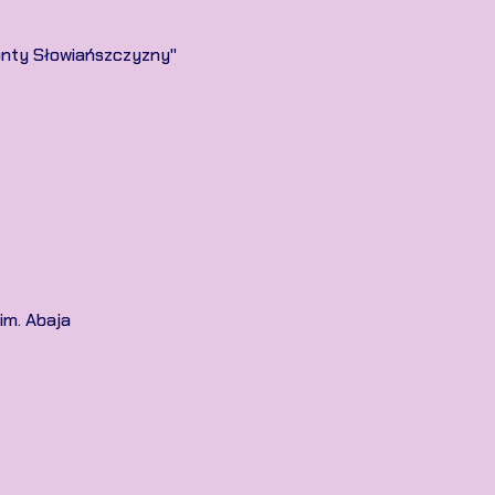
nty Słowiańszczyzny"
im. Abaja