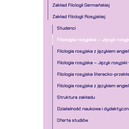
Zakład Filologii Germańskiej
Zakład Filologii Rosyjskiej
Studenci
Filologia rosyjska – Język rosyj
Filologia rosyjska z językiem angie
Filologia rosyjska – Język rosyjski
Filologia rosyjska literacko-prze
Filologia rosyjska z językiem angie
Struktura zakładu
Działalność naukowa i dydaktyczn
Oferta studiów