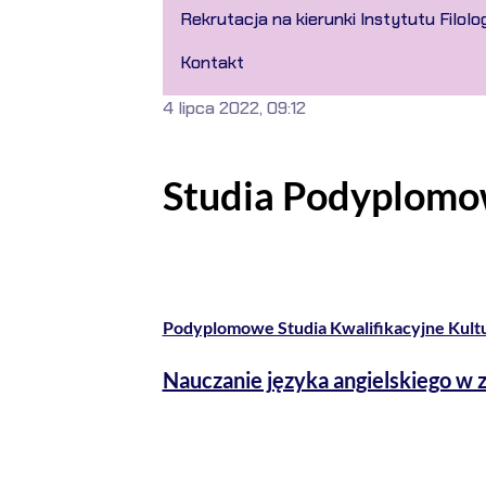
Rekrutacja na kierunki Instytutu Filolog
Kontakt
4 lipca 2022, 09:12
Studia Podyplom
Podyplomowe Studia Kwalifikacyjne Kul
Nauczanie języka angielskiego w 