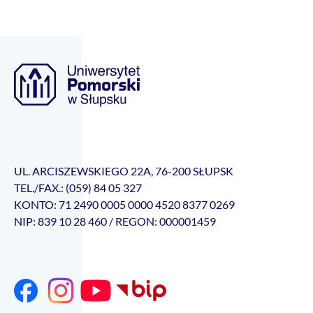
UL. ARCISZEWSKIEGO 22A, 76-200 SŁUPSK
TEL./FAX.: (059) 84 05 327
KONTO: 71 2490 0005 0000 4520 8377 0269
NIP: 839 10 28 460 / REGON: 000001459