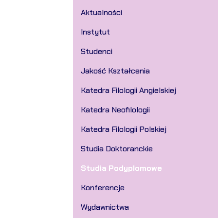
Aktualności
Instytut
Studenci
Jakość Kształcenia
Katedra Filologii Angielskiej
Katedra Neofilologii
Katedra Filologii Polskiej
Studia Doktoranckie
Studia Podyplomowe
Konferencje
Wydawnictwa