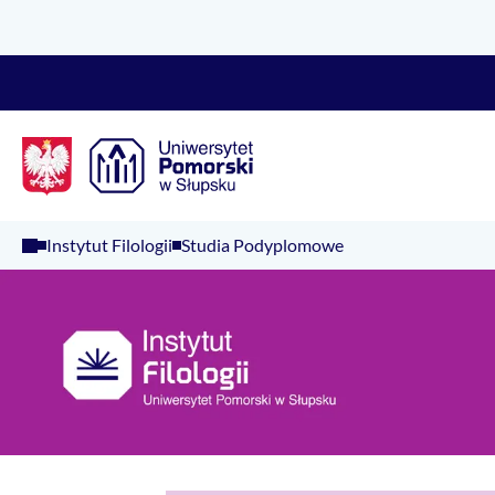
Logo Kaliop Poland
Instytut Filologii
Studia Podyplomowe