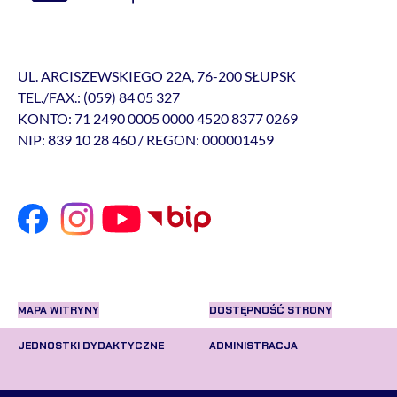
UL. ARCISZEWSKIEGO 22A, 76-200 SŁUPSK
TEL./FAX.: (059) 84 05 327
KONTO: 71 2490 0005 0000 4520 8377 0269
NIP: 839 10 28 460 / REGON: 000001459
MAPA WITRYNY
DOSTĘPNOŚĆ STRONY
JEDNOSTKI DYDAKTYCZNE
ADMINISTRACJA