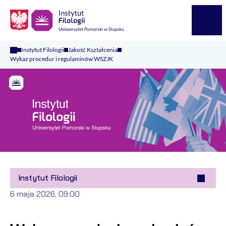
Logo Kaliop Poland
Menu
Instytut Filologii
Jakość Kształcenia
Wykaz procedur i regulaminów WSZJK
Instytut Filologii
6 maja 2026, 09:00