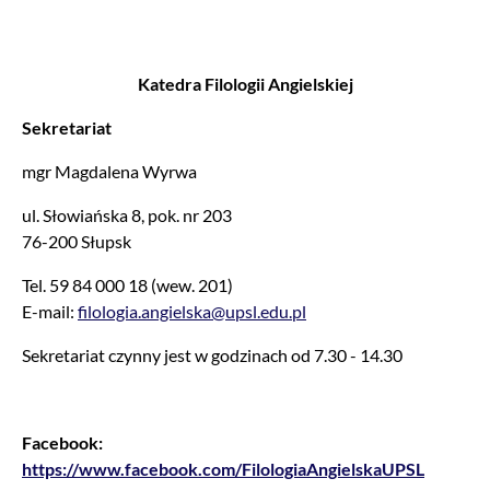
Katedra Filologii Angielskiej
Sekretariat
mgr Magdalena Wyrwa
ul. Słowiańska 8, pok. nr 203
76-200 Słupsk
Tel. 59 84 000 18 (wew. 201)
E-mail:
filologia.angielska@upsl.edu.pl
Sekretariat czynny jest w godzinach od 7.30 - 14.30
Facebook:
https://www.facebook.com/FilologiaAngielskaUPSL