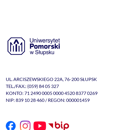
UL. ARCISZEWSKIEGO 22A, 76-200 SŁUPSK
TEL./FAX.: (059) 84 05 327
KONTO: 71 2490 0005 0000 4520 8377 0269
NIP: 839 10 28 460 / REGON: 000001459