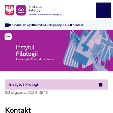
Logo Kaliop Poland
Menu
Instytut Filologii
Katedra Filologii Angielskiej
Kontakt
Instytut Filologii
30 stycznia 2026, 08:19
Kontakt