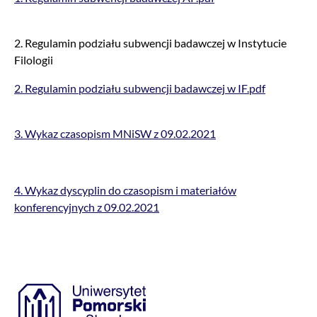
2. Regulamin podziału subwencji badawczej w Instytucie
Filologii
2. Regulamin podziału subwencji badawczej w IF.pdf
3. Wykaz czasopism MNiSW z 09.02.2021
4. Wykaz dyscyplin do czasopism i materiałów
konferencyjnych z 09.02.2021