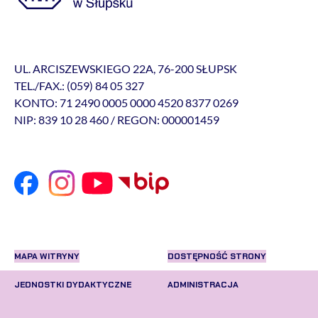
UL. ARCISZEWSKIEGO 22A, 76-200 SŁUPSK
TEL./FAX.: (059) 84 05 327
KONTO: 71 2490 0005 0000 4520 8377 0269
NIP: 839 10 28 460 / REGON: 000001459
MAPA WITRYNY
DOSTĘPNOŚĆ STRONY
JEDNOSTKI DYDAKTYCZNE
ADMINISTRACJA