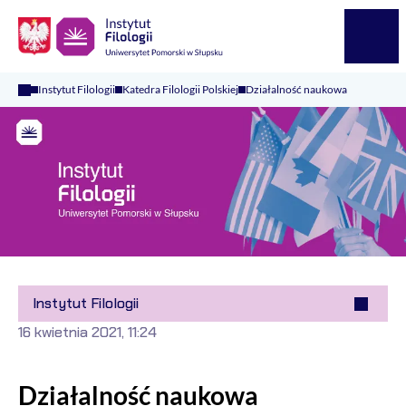
Logo Kaliop Poland
Menu
Instytut Filologii
Katedra Filologii Polskiej
Działalność naukowa
Instytut Filologii
16 kwietnia 2021, 11:24
Działalność naukowa