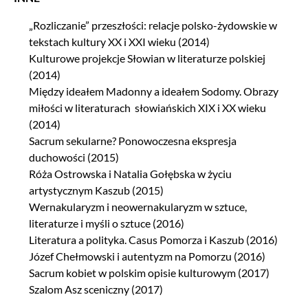
„Rozliczanie” przeszłości: relacje polsko-żydowskie w
tekstach kultury XX i XXI wieku (2014)
Kulturowe projekcje Słowian w literaturze polskiej
(2014)
Między ideałem Madonny a ideałem Sodomy. Obrazy
miłości w literaturach słowiańskich XIX i XX wieku
(2014)
Sacrum sekularne? Ponowoczesna ekspresja
duchowości (2015)
Róża Ostrowska i Natalia Gołębska w życiu
artystycznym Kaszub (2015)
Wernakularyzm i neowernakularyzm w sztuce,
literaturze i myśli o sztuce (2016)
Literatura a polityka. Casus Pomorza i Kaszub (2016)
Józef Chełmowski i autentyzm na Pomorzu (2016)
Sacrum kobiet w polskim opisie kulturowym (2017)
Szalom Asz sceniczny (2017)