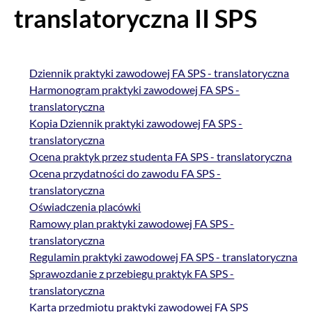
translatoryczna II SPS
Dziennik praktyki zawodowej FA SPS - translatoryczna
Harmonogram praktyki zawodowej FA SPS -
translatoryczna
Kopia Dziennik praktyki zawodowej FA SPS -
translatoryczna
Ocena praktyk przez studenta FA SPS - translatoryczna
Ocena przydatności do zawodu FA SPS -
translatoryczna
Oświadczenia placówki
Ramowy plan praktyki zawodowej FA SPS -
translatoryczna
Regulamin praktyki zawodowej FA SPS - translatoryczna
Sprawozdanie z przebiegu praktyk FA SPS -
translatoryczna
Karta przedmiotu praktyki zawodowej FA SPS