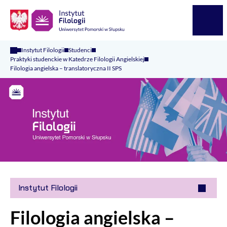
Logo Kaliop Poland
Menu
Instytut Filologii
Studenci
Praktyki studenckie w Katedrze Filologii Angielskiej
Filologia angielska – translatoryczna II SPS
Instytut Filologii
Filologia angielska –