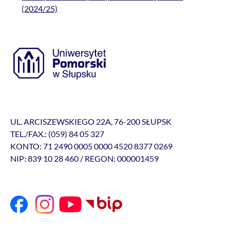
(2024/25)
UL. ARCISZEWSKIEGO 22A, 76-200 SŁUPSK
TEL./FAX.: (059) 84 05 327
KONTO: 71 2490 0005 0000 4520 8377 0269
NIP: 839 10 28 460 / REGON: 000001459