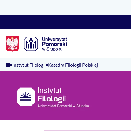
Logo Kaliop Poland
Instytut Filologii
Katedra Filologii Polskiej