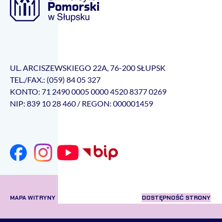
UL. ARCISZEWSKIEGO 22A, 76-200 SŁUPSK
TEL./FAX.: (059) 84 05 327
KONTO: 71 2490 0005 0000 4520 8377 0269
NIP: 839 10 28 460 / REGON: 000001459
MAPA WITRYNY
DOSTĘPNOŚĆ STRONY