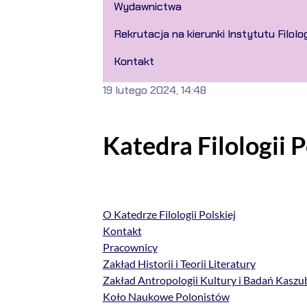
Wydawnictwa
Rekrutacja na kierunki Instytutu Filolog
Kontakt
19 lutego 2024, 14:48
Katedra Filologii P
O Katedrze Filologii Polskiej
Kontakt
Pracownicy
Zakład Historii i Teorii Literatury
Zakład Antropologii Kultury i Badań Kasz
Koło Naukowe Polonistów