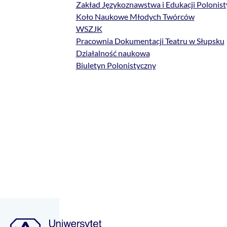
Zakład Językoznawstwa i Edukacji Polonist
Koło Naukowe Młodych Twórców
WSZJK
Pracownia Dokumentacji Teatru w Słupsku
Działalność naukowa
Biuletyn Polonistyczny