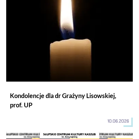
Kondolencje dla dr Grażyny Lisowskiej, prof. UP
Kondolencje dla dr Grażyny Lisowskiej,
prof. UP
10.06.2026
Kolejna edycja "Czytania Kaszub"