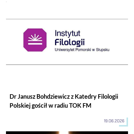
Dr Janusz Bohdziewicz z Katedry Filologii Polskiej gościł w r
Dr Janusz Bohdziewicz z Katedry Filologii
Polskiej gościł w radiu TOK FM
19.06.2026