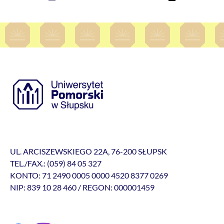
Następna strona
UL. ARCISZEWSKIEGO 22A, 76-200 SŁUPSK
TEL./FAX.: (059) 84 05 327
KONTO: 71 2490 0005 0000 4520 8377 0269
NIP: 839 10 28 460 / REGON: 000001459