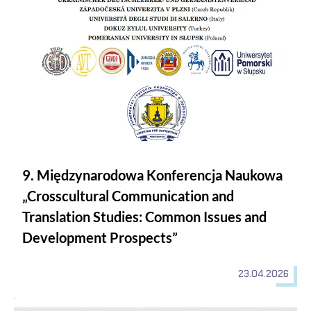
9. Międzynarodowa Konferencja Naukowa
„Crosscultural Communication and
Translation Studies: Common Issues and
Development Prospects”
23.04.2026
Konkurs „EDUinspiracje Nauka – Monografie FRSE”