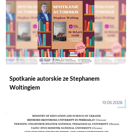
Spotkanie autorskie ze Stephanem
Woltingiem
13.05.2026
9. Międzynarodowa Konferencja Naukowa „Crosscultural Com