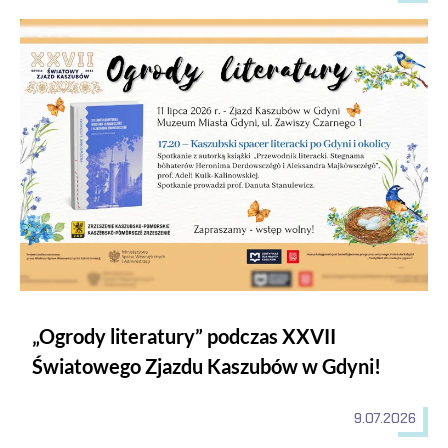
„Ogrody literatury” podczas XXVII Światowego Zjazdu Kaszu
„Ogrody literatury” podczas XXVII
Światowego Zjazdu Kaszubów w Gdyni!
9.07.2026