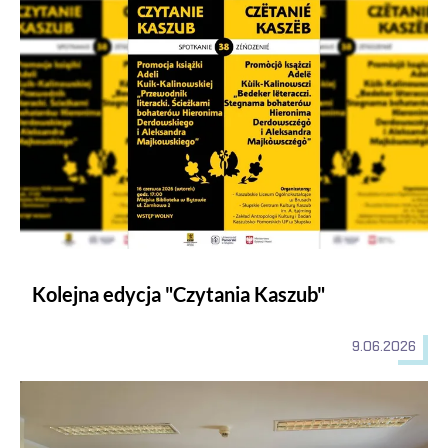
Kolejna edycja "Czytania Kaszub"
9.06.2026
„Dialog młodych: Diagnozy i prognozy. Humanistyka” – IV O