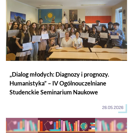
„Dialog młodych: Diagnozy i prognozy.
Humanistyka” – IV Ogólnouczelniane
Studenckie Seminarium Naukowe
26.05.2026
Spotkanie autorskie ze Stephanem Woltingiem