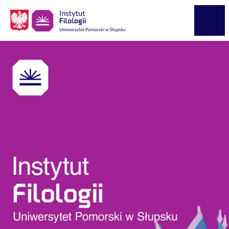
Logo Kaliop Poland
Menu