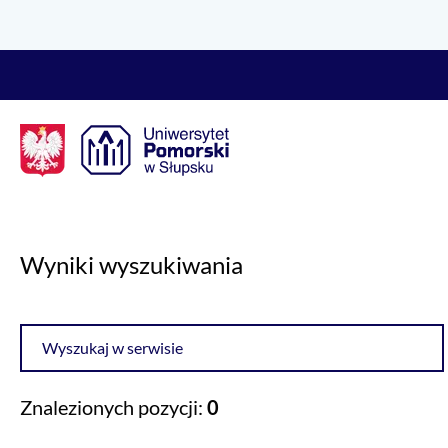
Logo Kaliop Poland
Wyniki wyszukiwania
Wyszukiwarka
Znalezionych pozycji:
0