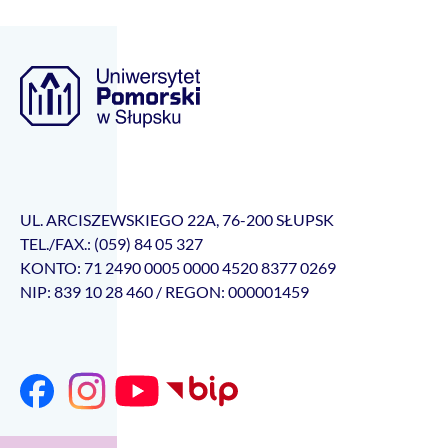
UL. ARCISZEWSKIEGO 22A, 76-200 SŁUPSK
TEL./FAX.: (059) 84 05 327
KONTO: 71 2490 0005 0000 4520 8377 0269
NIP: 839 10 28 460 / REGON: 000001459