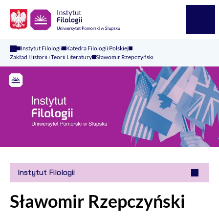
Logo Kaliop Poland
Menu
Instytut Filologii
Katedra Filologii Polskiej
Zakład Historii i Teorii Literatury
Sławomir Rzepczyński
Instytut Filologii
Sławomir Rzepczyński