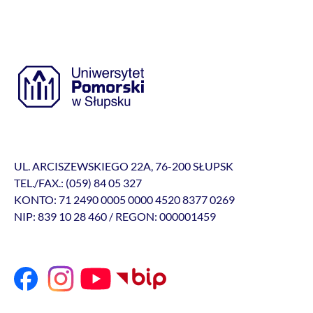
UL. ARCISZEWSKIEGO 22A, 76-200 SŁUPSK
TEL./FAX.: (059) 84 05 327
KONTO: 71 2490 0005 0000 4520 8377 0269
NIP: 839 10 28 460 / REGON: 000001459